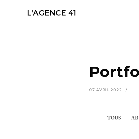
L'AGENCE 41
Portfo
07 AVRIL 2022
TOUS
AB