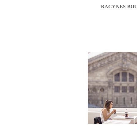
RACYNES BOU
CLIENTÈLE BTO