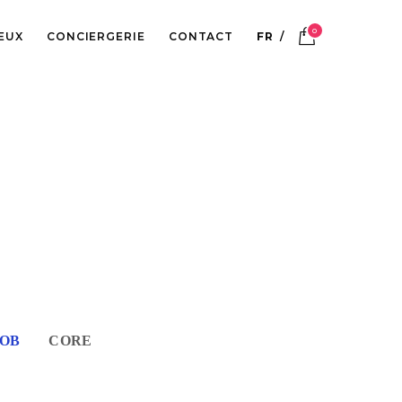
0
IEUX
CONCIERGERIE
CONTACT
FR
TOB
CORE