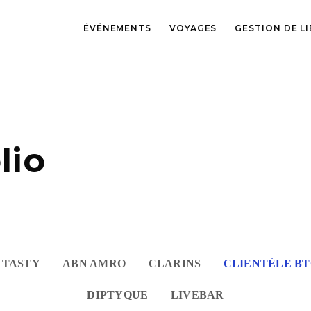
ÉVÉNEMENTS
VOYAGES
GESTION DE L
lio
 TASTY
ABN​ AMRO
CLARINS
CLIENTÈLE B
DIPTYQUE
LIVEBAR