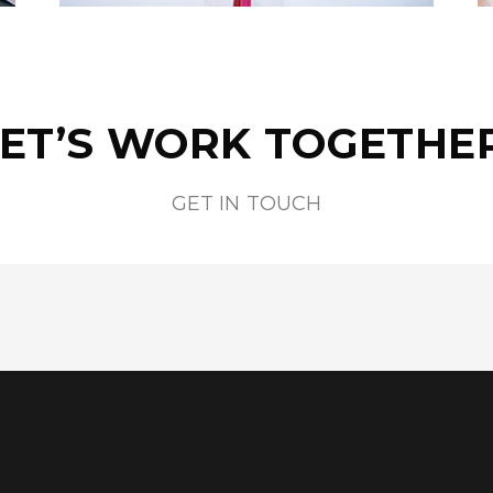
LET’S WORK TOGETHER
GET IN TOUCH