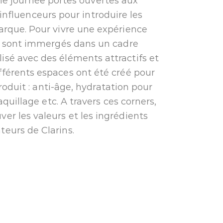
ne journée portes ouvertes aux
 influenceurs pour introduire les
arque. Pour vivre une expérience
és sont immergés dans un cadre
sé avec des éléments attractifs et
férents espaces ont été créé pour
uit : anti-âge, hydratation pour
llage etc. A travers ces corners,
er les valeurs et les ingrédients
teurs de Clarins.