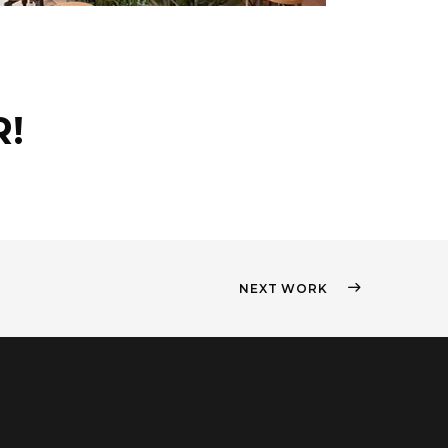
!
NEXT WORK