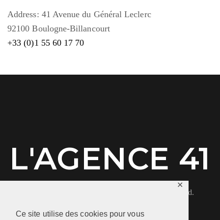
Address: 41 Avenue du Général Leclerc
92100 Boulogne-Billancourt
+33 (0)1 55 60 17 70
L'AGENCE 41
✕
© 2019 Leedo WordPress Theme. All rights reserved.
Ce site utilise des cookies pour vous